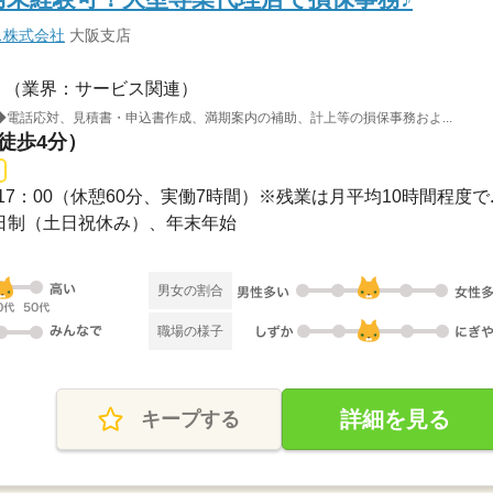
ス株式会社
大阪支店
（業界：サービス関連）
電話応対、見積書・申込書作成、満期案内の補助、計上等の損保事務およ...
（徒歩4分）
9：00～17：00（休憩60分、実働7時間）※残業は月平均10時間程度で..
休2日制（土日祝休み）、年末年始
男女の割合
職場の様子
詳細を見る
キープする