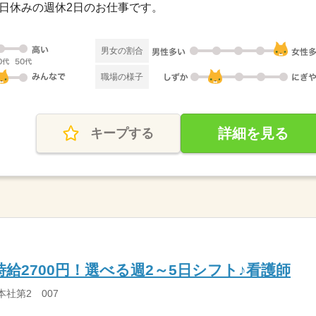
・祝日休みの週休2日のお仕事です。
男女の割合
職場の様子
詳細を見る
キープする
給2700円！選べる週2～5日シフト♪看護師
本社第2 007