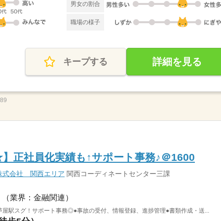
男女の割合
職場の様子
詳細を見る
キープする
489
0★】正社員化実績も↑サポート事務♪＠1600
株式会社 関西エリア
関西コーディネートセンター三課
（業界：金融関連）
芦屋駅スグ！サポート事務◎●事故の受付、情報登録、進捗管理●書類作成・送...