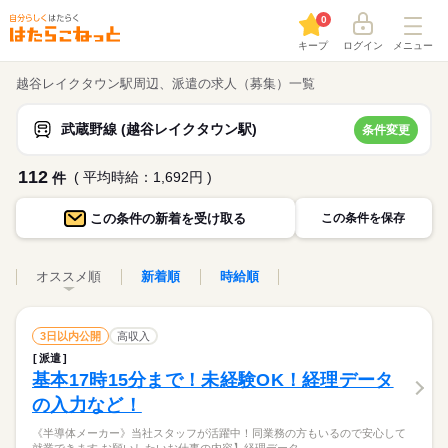
0
キープ
ログイン
メニュー
越谷レイクタウン駅周辺、派遣の求人（募集）一覧
武蔵野線 (越谷レイクタウン駅)
条件変更
112
( 平均時給：1,692円 )
件
この条件の
新着を受け取る
この条件を保存
オススメ順
新着順
時給順
3日以内公開
高収入
派遣
基本17時15分まで！未経験OK！経理データ
の入力など！
《半導体メーカー》当社スタッフが活躍中！同業務の方もいるので安心して