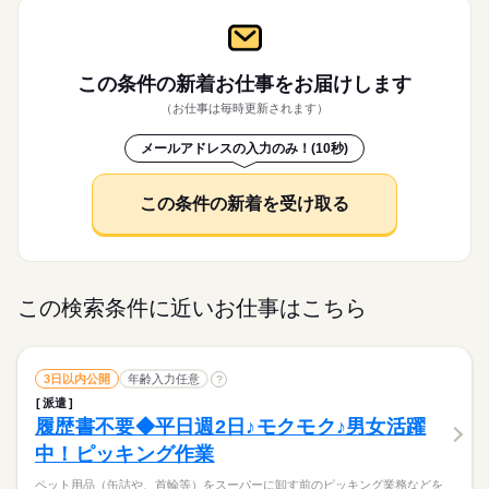
この条件の新着お仕事を
お届けします
（お仕事は毎時更新されます）
メールアドレスの入力のみ！(10秒)
この条件の新着を受け取る
この検索条件に近いお仕事はこちら
3日以内公開
年齢入力任意
?
派遣
履歴書不要◆平日週2日♪モクモク♪男女活躍
中！ピッキング作業
ペット用品（缶詰や、首輪等）をスーパーに卸す前のピッキング業務などを