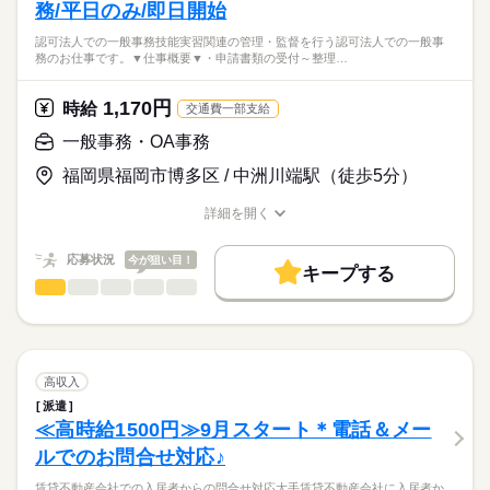
務/平日のみ/即日開始
認可法人での一般事務技能実習関連の管理・監督を行う認可法人での一般事
務のお仕事です。▼仕事概要▼・申請書類の受付～整理…
1,170円
時給
交通費一部支給
一般事務・OA事務
福岡県福岡市博多区 / 中洲川端駅（徒歩5分）
詳細を開く
職種/応募資格
お仕事の特徴
給与/時間/休日
応募状況
今が狙い目！
キープする
一般事務・OA事務
職種
低い
高い
多い年齢層
認可法人での一般事務
ひとりで
みんなで
仕事の仕方
技能実習関連の管理・監督を行う認可法人での一般事務のお仕
続きを読む
事です。
高収入
続きを読む
しずか
にぎやか
職場の様子
派遣
▼仕事概要▼
≪高時給1500円≫9月スタート＊電話＆メー
その他
業界
・申請書類の受付～整理
ルでのお問合せ対応♪
・専用システムへのデータ入力及びチェック補助
応募資格
・申請内容確認の為の照会対応
賃貸不動産会社での入居者からの問合せ対応大手賃貸不動産会社に入居者か
【必須】何らかの事務経験者（業界不問）