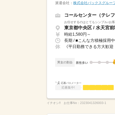
派遣会社：
株式会社バックスグルー
コールセンター（テレフ
お任せするのはとてもシンプル♪お客
東京都中央区 / 水天宮前
時給1,580円～
長期 / ■こんな方積極採
《平日勤務できる方大歓迎！
男女の割合
応募バロメーター
応募集中!
イチオシ!!
お仕事No：
2323041326003-1