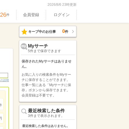
2026/8/6 23時更新
326
会員登録
ログイン
件
0
キープ中のお仕事
件
Myサーチ
5件まで保存できます
保存されたMyサーチはありませ
ん。
お気に入りの検索条件をMyサー
チに保存することができます。
ンの説明
仕事一覧にある「Myサーチに保
存」ボタンから保存できます。
会員登録は不要です。
件
最近検索した条件
3件まで表示されます。
円
最近検索した条件はありません。