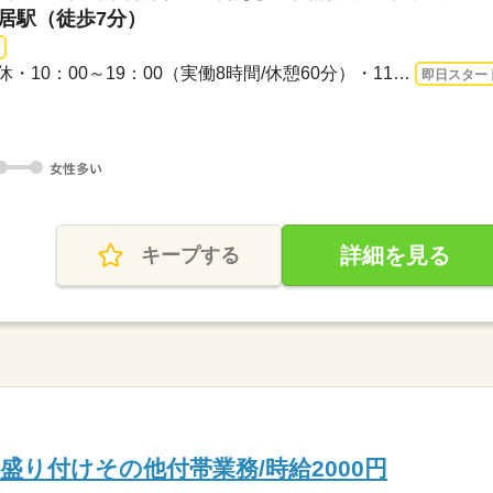
寄居駅（徒歩7分）
長期 即日〜 / 【日勤】5勤2休・10：00～19：00（実働8時間/休憩60分）・11：00～20：...
即日スター
詳細を見る
キープする
盛り付けその他付帯業務/時給2000円