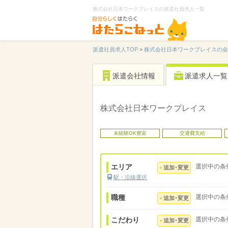
株式会社日本ワークプレイスの派遣社員求人一覧
派遣社員求人TOP
>
株式会社日本ワークプレイスの会
派遣会社情報
派遣求人一覧
株式会社日本ワークプレイス
未経験OK豊富
交通費支給
エリア
選択中の条
追加･変更
駅・沿線選択
職種
選択中の条
追加･変更
こだわり
選択中の条
追加･変更