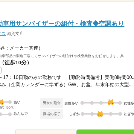
動車用サンバイザーの組付・検査◆空調あり
イス
滋賀支店
界：メーカー関連）
車部品の製造工場にてサンバイザーの組付けや検査業務をお任せします。具...
駅（徒歩10分）
0～17：10日勤のみの勤務です！【勤務時間備考】実働8時間00..
日休み（企業カレンダーに準ずる）GW、お盆、年末年始の大型...
男女の割合
職場の様子