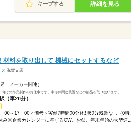
詳細を見る
キープする
！材料を取り出して 機械にセットするなど
イス
滋賀支店
界：メーカー関連）
向けの部品製作のお仕事です。半導体関連装置などの部品を取り扱います。...
山駅（車20分）
9：00～17：00＜備考＞実働7時間00分休憩60分残業なし（0時..
日休み※企業カレンダーに準ずるGW、お盆、年末年始の大型連..