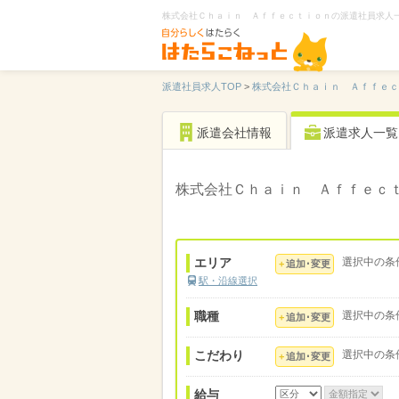
株式会社Ｃｈａｉｎ Ａｆｆｅｃｔｉｏｎの派遣社員求人
派遣社員求人TOP
>
株式会社Ｃｈａｉｎ Ａｆｆｅｃ
派遣会社情報
派遣求人一覧
株式会社Ｃｈａｉｎ Ａｆｆｅｃ
エリア
選択中の条
追加･変更
駅・沿線選択
職種
選択中の条
追加･変更
こだわり
選択中の条
追加･変更
給与