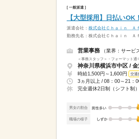
[ 一般派遣 ]
【大型採用】日払いOK
派遣会社：
株式会社Ｃｈａｉｎ Ａ
勤務先名：株式会社Ｃｈａｉｎ Ａ
営業事務
（業界：サービ
＜事務スタッフ＞・フォーマット通り
神奈川県横浜市中区 / 
時給1,500円～1,600円
交通
完全週休2日制（シフト制
男女の割合
職場の様子