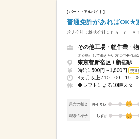
[ パート・アルバイト ]
普通免許があればOK★
求人会社：株式会社Ｃｈａｉｎ Ａ
その他工場・軽作業・物
体を動かして働きたい方に◎◆時給15
東京都新宿区 / 新宿駅
時給1,500円～1,800円
交通
3ヵ月以上 / 10：00～1
男女の割合
職場の様子