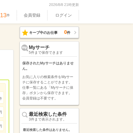
2026/8/8 21時更新
513
会員登録
ログイン
件
0
キープ中のお仕事
件
Myサーチ
5件まで保存できます
保存されたMyサーチはありませ
ん。
お気に入りの検索条件をMyサー
チに保存することができます。
仕事一覧にある「Myサーチに保
存」ボタンから保存できます。
会員登録は不要です。
件
円
最近検索した条件
3件まで表示されます。
円
最近検索した条件はありません。