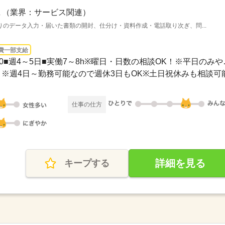
（業界：サービス関連）
のデータ入力・届いた書類の開封、仕分け・資料作成・電話取り次ぎ、問...
費一部支給
3ヵ月以上 / 08：00
）※週4日～勤務可能なので週休3日もOK※土日祝休みも相談可
仕事の仕方
詳細を見る
キープする