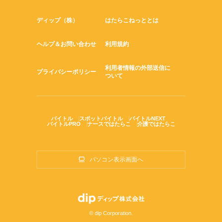
ディップ（株）
はたらこねっととは
ヘルプ＆お問い合わせ
利用規約
利用者情報の外部送信に
プライバシーポリシー
ついて
バイトル
スポットバイトル
バイトルNEXT
バイトルPRO
ナースではたらこ
介護ではたらこ
パソコン表示画面へ
© dip Corporation.