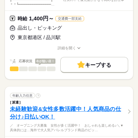
＊＊┗━━━━━━━━━━━━━━━…
1,400円～
時給
交通費一部支給
品出し・ピッキング
東京都港区 / 品川駅
詳細を開く
職種/応募資格
お仕事の特徴
給与/時間/休日
応募状況
今が狙い目！
キープする
品出し・ピッキング
職種
低い
高い
多い年齢層
┏━━━━━━━━━━━━━━━━━━┓
＊＊ 社長の中で優先度がかなり高めなお仕事＊＊
男性
女性
男女の割合
┗━━━━━━━━━━━━━━━━━━┛
続きを読む
なのでッ！
年齢入力任意
?
今なら積極採用中です！！
続きを読む
ひとりで
みんなで
仕事の仕方
派遣
未経験歓迎&女性多数活躍中！人気商品の仕
メーカー関連
業界
▼具体的には…
分け♪日払いOK！
倉庫内の簡単ピッキングをお任せ♪
しずか
にぎやか
応募資格
職場の様子
＊ナイトブラのピッキング
／ オープニング大募集 女性が多く活躍中！ おしゃれも楽しめる♪＼▼
＼ 未経験スタート大歓迎！！ ／
＊間違いがないかチェック
具体的には…海外で大人気アパレルブランド商品のピッ…
20代・30代が積極的に活躍中！！！
＊破損がないか検品
＼オープニング募集／日用品・雑貨などのカンタン軽作業♪仕分