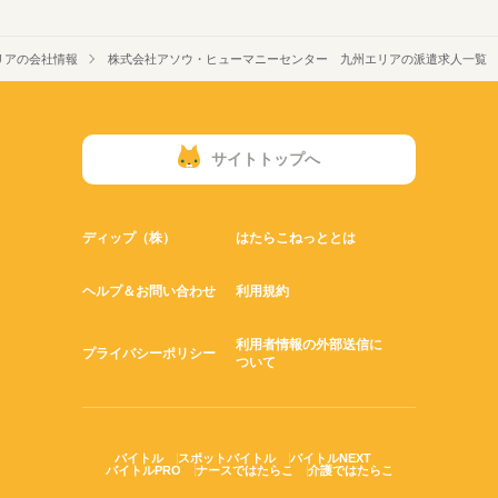
★有給休暇制度
など他にも色々♪
リアの会社情報
株式会社アソウ・ヒューマニーセンター 九州エリアの派遣求人一覧
【待遇・福利厚生】
・社会保険完備
・残業代支給
・交通費支給あり
・キャリアサポートあり
サイトトップへ
ディップ（株）
はたらこねっととは
ヘルプ＆お問い合わせ
利用規約
利用者情報の外部送信に
プライバシーポリシー
ついて
バイトル
スポットバイトル
バイトルNEXT
バイトルPRO
ナースではたらこ
介護ではたらこ