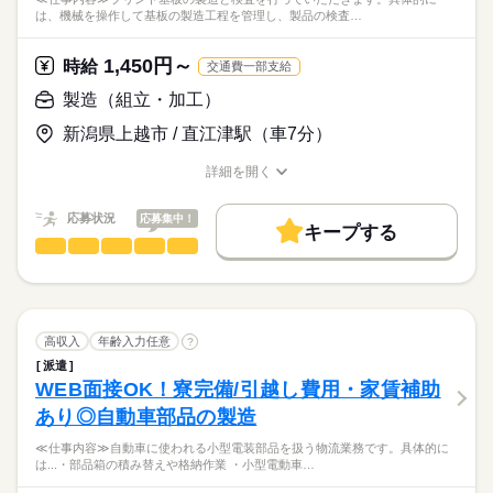
は、機械を操作して基板の製造工程を管理し、製品の検査…
1,450円～
時給
交通費一部支給
製造（組立・加工）
新潟県上越市 / 直江津駅（車7分）
詳細を開く
職種/応募資格
お仕事の特徴
給与/時間/休日
応募状況
応募集中！
キープする
製造（組立・加工）
職種
男性
女性
男女の割合
≪仕事内容≫
プリント基板の製造と検査を
ひとりで
みんなで
仕事の仕方
行っていただきます。
続きを読む
高収入
年齢入力任意
?
具体的には、機械を操作して
続きを読む
しずか
にぎやか
職場の様子
派遣
基板の製造工程を管理し、
WEB面接OK！寮完備/引越し費用・家賃補助
流通・小売関連
業界
製品の検査を行います。
あり◎自動車部品の製造
応募資格
日本語での日常会話ができればOK！
≪仕事内容≫自動車に使われる小型電装部品を扱う物流業務です。具体的に
＜必須＞
年齢や性別、経験は不問。
は...・部品箱の積み替えや格納作業 ・小型電動車…
◆日本語での日常会話力（詳細な指示理解必須）
新潟県上越市でプリント基板の製造・検査のお仕事です。