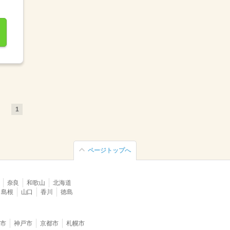
1
ページトップへ
奈良
和歌山
北海道
島根
山口
香川
徳島
堺市
神戸市
京都市
札幌市