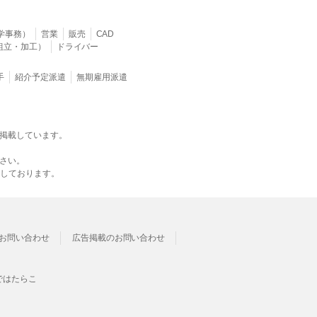
学事務）
営業
販売
CAD
組立・加工）
ドライバー
手
紹介予定派遣
無期雇用派遣
掲載しています。
さい。
載しております。
お問い合わせ
広告掲載のお問い合わせ
ではたらこ