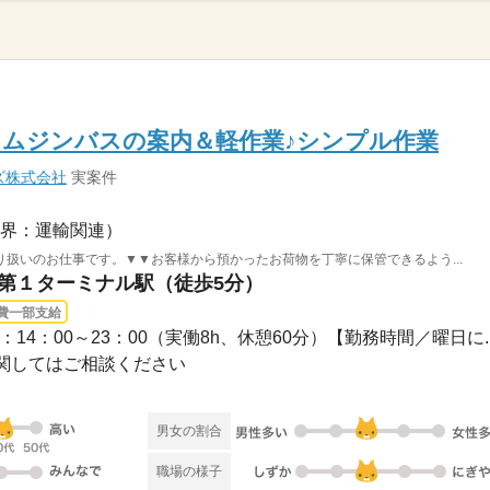
ムジンバスの案内＆軽作業♪シンプル作業
ズ株式会社
実案件
界：運輸関連）
扱いのお仕事です。▼▼お客様から預かったお荷物を丁寧に保管できるよう...
港第１ターミナル駅（徒歩5分）
費一部支給
：14：00～23：00（実働8h、休憩60分）【勤務時間／曜日に..
関してはご相談ください
男女の割合
職場の様子