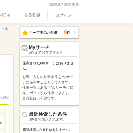
2026/8/7 20時更新
540
会員登録
ログイン
件
・土木
0
キープ中のお仕事
件
Myサーチ
5件まで保存できます
保存されたMyサーチはありませ
ん。
お気に入りの検索条件をMyサー
チに保存することができます。
仕事一覧にある「Myサーチに保
存」ボタンから保存できます。
ンの説明
会員登録は不要です。
最近検索した条件
3件まで表示されます。
件
最近検索した条件はありません。