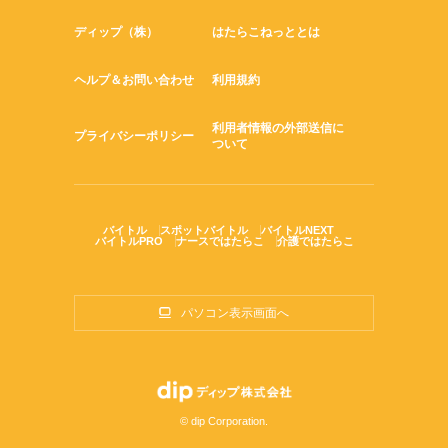
ディップ（株）
はたらこねっととは
ヘルプ＆お問い合わせ
利用規約
利用者情報の外部送信に
プライバシーポリシー
ついて
バイトル
スポットバイトル
バイトルNEXT
バイトルPRO
ナースではたらこ
介護ではたらこ
パソコン表示画面へ
© dip Corporation.