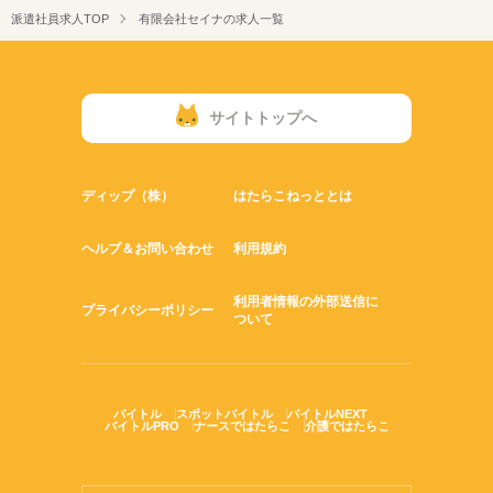
駅5分以内
バイク自転車
車OK
OPスタッフ
■休日
・月80,000円～
派遣社員求人TOP
有限会社セイナの求人一覧
隔週週休2日制
■週2日・日勤勤務
・月72,000円～
■沢山働いてくださる隊員さんは
サイトトップへ
月収30万円も可能です！
ディップ（株）
はたらこねっととは
ヘルプ＆お問い合わせ
利用規約
利用者情報の外部送信に
プライバシーポリシー
ついて
バイトル
スポットバイトル
バイトルNEXT
バイトルPRO
ナースではたらこ
介護ではたらこ