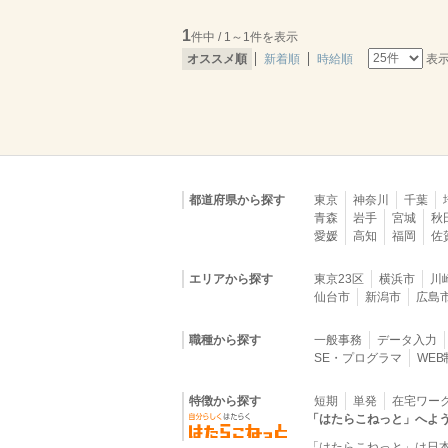
1
件中 / 1～1件を表示
表
オススメ順
新着順
時給順
都道府県から探す
東京
神奈川
千葉
青森
岩手
宮城
秋
愛媛
高知
福岡
佐
エリアから探す
東京23区
横浜市
川
仙台市
新潟市
広島
職種から探す
一般事務
データ入力
SE・プログラマ
WE
特徴から探す
短期
単発
在宅ワー
「はたらこねっと」へよ
「はたらこねっと」は日