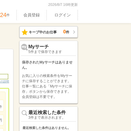
2026/8/7 16時更新
524
会員登録
ログイン
件
0
キープ中のお仕事
件
Myサーチ
5件まで保存できます
保存されたMyサーチはありませ
ん。
お気に入りの検索条件をMyサー
チに保存することができます。
ンの説明
仕事一覧にある「Myサーチに保
存」ボタンから保存できます。
会員登録は不要です。
件
最近検索した条件
3件まで表示されます。
円
最近検索した条件はありません。