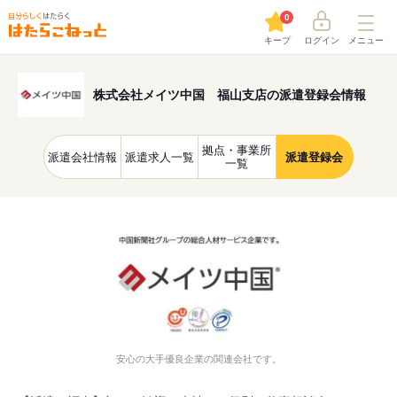
0
キープ
ログイン
メニュー
株式会社メイツ中国 福山支店の派遣登録会情報
拠点・事業所
派遣会社情報
派遣求人一覧
派遣登録会
一覧
安心の大手優良企業の関連会社です。