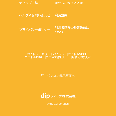
ディップ（株）
はたらこねっととは
ヘルプ＆お問い合わせ
利用規約
利用者情報の外部送信に
プライバシーポリシー
ついて
バイトル
スポットバイトル
バイトルNEXT
バイトルPRO
ナースではたらこ
介護ではたらこ
パソコン表示画面へ
© dip Corporation.