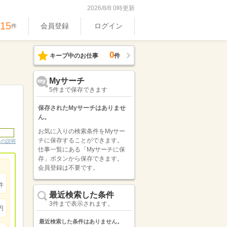
2026/8/8 0時更新
515
会員登録
ログイン
件
0
キープ中のお仕事
件
Myサーチ
5件まで保存できます
保存されたMyサーチはありませ
ん。
お気に入りの検索条件をMyサー
チに保存することができます。
ンの説明
仕事一覧にある「Myサーチに保
存」ボタンから保存できます。
会員登録は不要です。
件
最近検索した条件
3件まで表示されます。
円
最近検索した条件はありません。