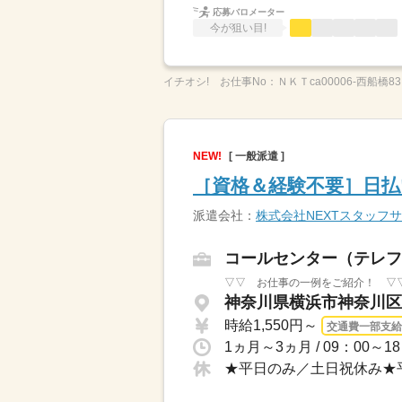
応募バロメーター
今が狙い目!
イチオシ!
お仕事No：
ＮＫＴca00006-西船橋83
NEW!
[ 一般派遣 ]
［資格＆経験不要］日払
派遣会社：
株式会社NEXTスタッフ
コールセンター（テレフ
▽▽ お仕事の一例をご紹介！ ▽▽
神奈川県横浜市神奈川区 
時給1,550円～
交通費一部支給