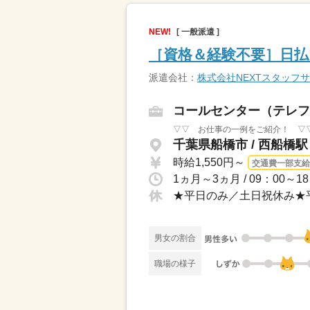
NEW!
[ 一般派遣 ]
［資格＆経験不要］日払
派遣会社：
株式会社NEXTスタッフ
コールセンター（テレフ
▽▽ お仕事の一例をご紹介！ ▽▽
千葉県船橋市 / 西船橋駅
時給1,550円～
交通費一部支給
男女の割合
職場の様子