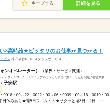
詳細を見る
キープする
い×高時給★ピッタリのお仕事が見つかる！
サービス
株式会社NEXTスタッフサービス
ォンオペレーター）
（業界：サービス関連）
＜オフィスワーク＞＊マニュアルに沿った事務作業！ 官公庁関連の審査業務...
/ 子安駅
1ヵ月～3ヵ月 / 09：00～
★平日のみ／土日祝休み★平日休みあり