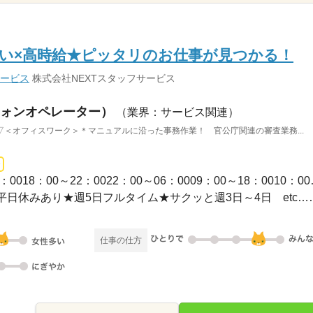
い×高時給★ピッタリのお仕事が見つかる！
サービス
株式会社NEXTスタッフサービス
ォンオペレーター）
（業界：サービス関連）
＜オフィスワーク＞＊マニュアルに沿った事務作業！ 官公庁関連の審査業務...
1ヵ月～3ヵ月 / 09：00～
★平日のみ／土日祝休み★平日休みあり
仕事の仕方