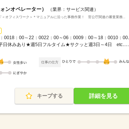
ォンオペレーター）
（業界：サービス関連）
＜オフィスワーク＞＊マニュアルに沿った事務作業！ 官公庁関連の審査業務...
1ヵ月～3ヵ月 / 09：00～
★平日のみ／土日祝休み★平日休みあり
仕事の仕方
詳細を見る
キープする