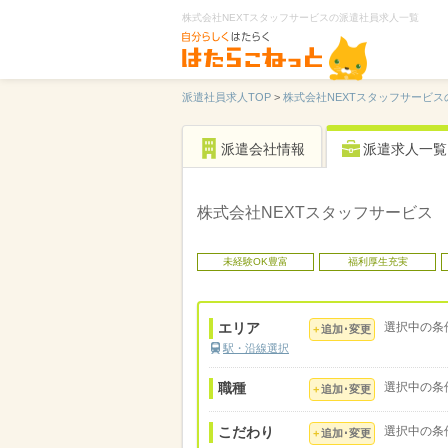
株式会社NEXTスタッフサービスの派遣社員求人一覧
派遣社員求人TOP
>
株式会社NEXTスタッフサービス
派遣会社情報
派遣求人一覧
株式会社NEXTスタッフサービス
未経験OK豊富
福利厚生充実
エリア
選択中の条
追加･変更
駅・沿線選択
職種
選択中の条
追加･変更
こだわり
選択中の条
追加･変更