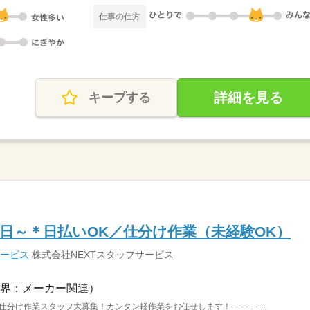
仕事の仕方
詳細を見る
キープする
1日～＊日払いOK／仕分け作業（未経験OK）
サービス
株式会社NEXTスタッフサービス
界：メーカー関連）
け作業スタッフ大募集！カンタン軽作業をお任せします！- - - - - - ...