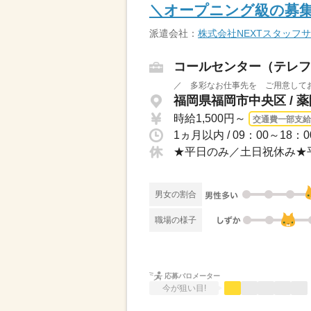
＼オープニング級の募集
派遣会社：
株式会社NEXTスタッフ
コールセンター（テレフ
／ 多彩なお仕事先を ご用意してお
福岡県福岡市中央区 / 
時給1,500円～
交通費一部支給
男女の割合
職場の様子
応募バロメーター
今が狙い目!