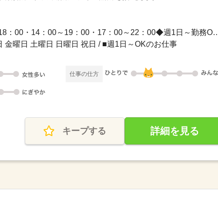
1ヵ月～3ヵ月 / ・13：00～18：00・14：00～19：00・17：00～
 金曜日 土曜日 日曜日 祝日 / ■週1日～OKのお仕事
仕事の仕方
詳細を見る
キープする