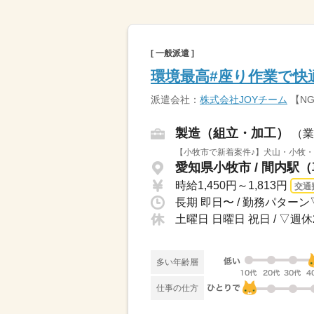
[ 一般派遣 ]
環境最高#座り作業で快
派遣会社：
株式会社JOYチーム
【N
製造（組立・加工）
（業
【小牧市で新着案件♪】犬山・小牧・
愛知県小牧市 / 間内駅（
時給1,450円～1,813円
交通
土曜日 日曜日 祝日 / ▽
多い年齢層
仕事の仕方