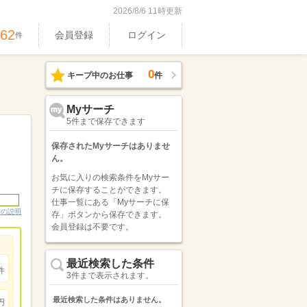
2026/8/6 11時更新
362
会員登録
ログイン
件
0
キープ中のお仕事
件
Myサーチ
5件まで保存できます
保存されたMyサーチはありませ
ん。
お気に入りの検索条件をMyサー
チに保存することができます。
仕事一覧にある「Myサーチに保
ンの説明
存」ボタンから保存できます。
会員登録は不要です。
最近検索した条件
件
3件まで表示されます。
最近検索した条件はありません。
円