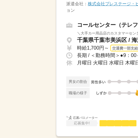
派遣会社：
株式会社プレステージ・
ョン
コールセンター（テレフ
＼大手カー用品店のカスタマーセンタ
千葉県千葉市美浜区 / 
時給1,700円～
交通費一部支給
長期 / ＜勤務時間＞●9：0
月曜日 火曜日 水曜日 木曜
男女の割合
職場の様子
応募バロメーター
応募集中!