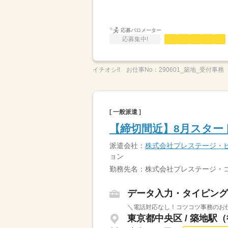
応募バロメーター
応募集中!
イチオシ!!
お仕事No：
290601_築地_受付事務
[ 一般派遣 ]
【締切間近】8月スター
派遣会社：
株式会社プレステージ・
ョン
勤務先名：株式会社プレステージ・
データ入力・タイピング
＼電話対応なし！コツコツ事務のお仕
東京都中央区 / 築地駅