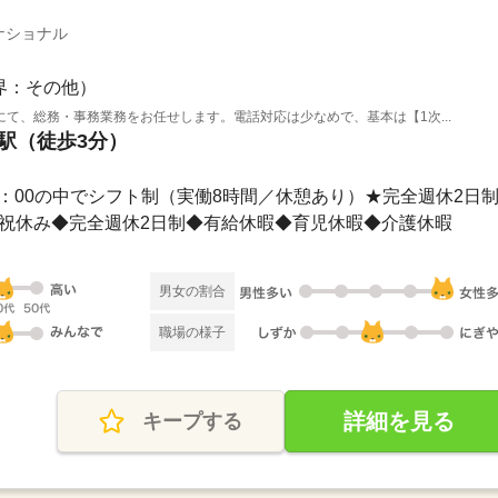
ナショナル
界：その他）
て、総務・事務業務をお任せします。電話対応は少なめで、基本は【1次...
門駅（徒歩3分）
19：00の中でシフト制（実働8時間／休憩あり）★完全週休2日制..
◆土日祝休み◆完全週休2日制◆有給休暇◆育児休暇◆介護休暇
男女の割合
職場の様子
詳細を見る
キープする