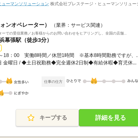
ヒューマンソリューション
株式会社プレステージ・ヒューマンソリュー
ォンオペレーター）
（業界：サービス関連）
ーでの受信業務／お客様からのお問い合わせをヒアリングし、全国の店舗...
海浜幕張駅（徒歩3分）
0～18：00 実働8時間／休憩1時間 ※基本8時間勤務ですが、..
日 金曜日 / ◆土日祝勤務◆完全週休2日制◆有給休暇◆育児休...
仕事の仕方
詳細を見る
キープする