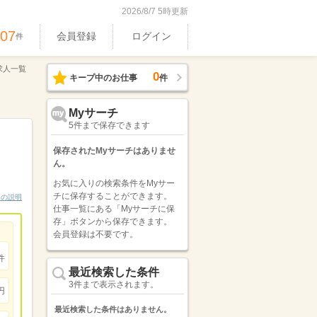
2026/8/7 5時更新
407
会員登録
ログイン
件
求人一覧
0
キープ中のお仕事
件
Myサーチ
5件まで保存できます
保存されたMyサーチはありませ
ん。
お気に入りの検索条件をMyサー
チに保存することができます。
ンの説明
仕事一覧にある「Myサーチに保
存」ボタンから保存できます。
会員登録は不要です。
件
最近検索した条件
3件まで表示されます。
円
最近検索した条件はありません。