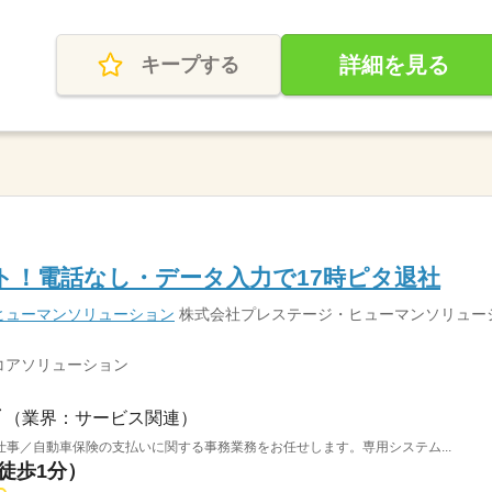
詳細を見る
キープする
ト！電話なし・データ入力で17時ピタ退社
ヒューマンソリューション
株式会社プレステージ・ヒューマンソリュー
コアソリューション
（業界：サービス関連）
事／自動車保険の支払いに関する事務業務をお任せします。専用システム...
（徒歩1分）