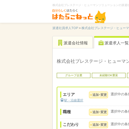
株式会社プレステージ・ヒューマンソリューションの派遣
派遣社員求人TOP
>
株式会社プレステージ・ヒューマ
派遣会社情報
派遣求人一覧
株式会社プレステージ・ヒューマ
グループ企業
未経験OK豊富
エリア
選択中の条
追加･変更
駅・沿線選択
職種
選択中の条
追加･変更
こだわり
選択中の条
追加･変更