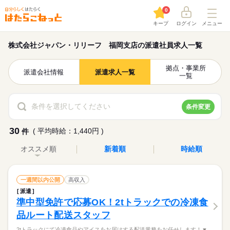
0
キープ
ログイン
メニュー
株式会社ジャパン・リリーフ 福岡支店の派遣社員求人一覧
拠点・事業所
派遣会社情報
派遣求人一覧
一覧
条件を選択してください
条件変更
30
( 平均時給：1,440円 )
件
オススメ順
新着順
時給順
一週間以内公開
高収入
派遣
準中型免許で応募OK！2tトラックでの冷凍食
品ルート配送スタッフ
2tトラックにて冷凍食品やアイスをお届けする配送業務をお任せします！▼