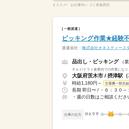
オススメ!
お仕事No：
ゴミ収集西宮
[ 一般派遣 ]
ピッキング作業★経験
派遣会社：
株式会社オネスティース
品出し・ピッキング
（業
チルド/ドライ倉庫内での作業になり
大阪府茨木市 / 摂津駅（
時給1,180円～
交通費一部支給
・週の日数はご相談くださ
仕事の仕方