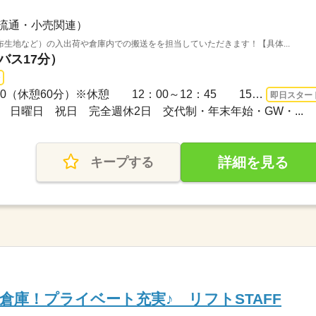
流通・小売関連）
生地など）の入出荷や倉庫内での搬送をを担当していただきます！【具体...
バス17分）
長期 即日〜 / 9：00～18：00（休憩60分）※休憩 12：00～12：45 15：00～15：15
即日スター
曜日 日曜日 祝日 完全週休2日 交代制・年末年始・GW・...
詳細を見る
キープする
倉庫！プライベート充実♪ リフトSTAFF