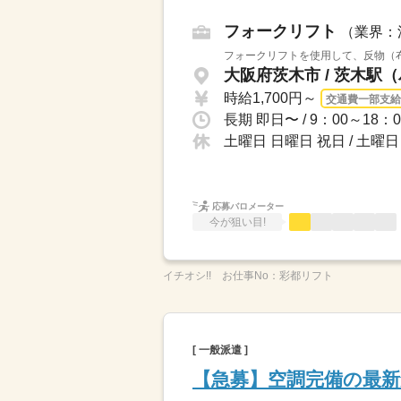
フォークリフト
（業界：
フォークリフトを使用して、反物（布
大阪府茨木市 / 茨木駅（
時給1,700円～
交通費一部支給
土曜日 日曜日 祝日 / 土
応募バロメーター
今が狙い目!
イチオシ!!
お仕事No：
彩都リフト
[ 一般派遣 ]
【急募】空調完備の最新