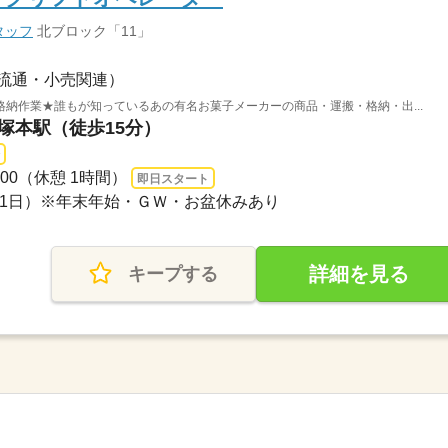
タッフ
北ブロック「11」
流通・小売関連）
納作業★誰もが知っているあの有名お菓子メーカーの商品・運搬・格納・出...
 塚本駅（徒歩15分）
：00（休憩 1時間）
即日スタート
＋他1日）※年末年始・ＧＷ・お盆休みあり
詳細を見る
キープする