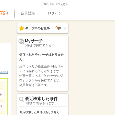
2026/8/7 12時更新
379
会員登録
ログイン
件
0
キープ中のお仕事
件
Myサーチ
5件まで保存できます
保存されたMyサーチはありませ
ん。
お気に入りの検索条件をMyサー
チに保存することができます。
ンの説明
仕事一覧にある「Myサーチに保
存」ボタンから保存できます。
会員登録は不要です。
件
最近検索した条件
3件まで表示されます。
円
最近検索した条件はありません。