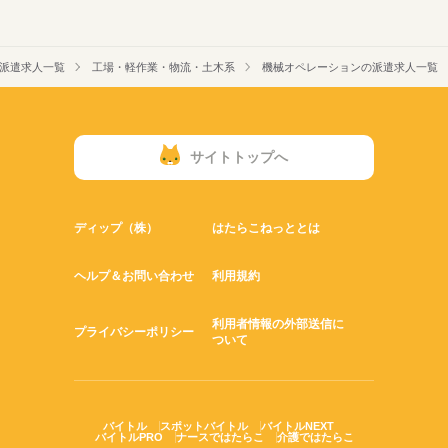
派遣求人一覧
工場・軽作業・物流・土木系
機械オペレーションの派遣求人一覧
サイトトップへ
ディップ（株）
はたらこねっととは
ヘルプ＆お問い合わせ
利用規約
利用者情報の外部送信に
プライバシーポリシー
ついて
バイトル
スポットバイトル
バイトルNEXT
バイトルPRO
ナースではたらこ
介護ではたらこ