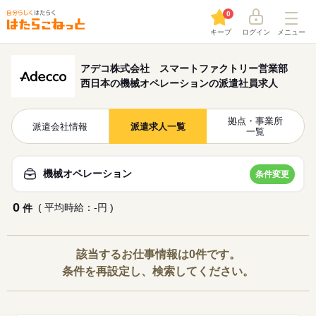
0
キープ
ログイン
メニュー
アデコ株式会社 スマートファクトリー営業部
西日本の機械オペレーションの派遣社員求人
拠点・事業所
派遣会社情報
派遣求人一覧
一覧
機械オペレーション
条件変更
0
( 平均時給：-円 )
件
該当するお仕事情報は0件です。
条件を再設定し、検索してください。