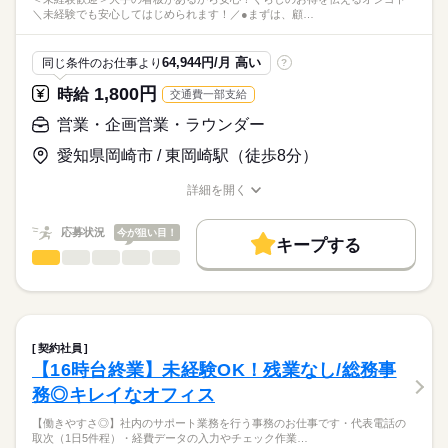
＼未経験でも安心してはじめられます！／●まずは、顧…
64,944円/月 高い
同じ条件のお仕事より
?
1,800円
時給
交通費一部支給
営業・企画営業・ラウンダー
愛知県岡崎市 / 東岡崎駅（徒歩8分）
詳細を開く
職種/応募資格
お仕事の特徴
給与/時間/休日
応募状況
今が狙い目！
キープする
営業・企画営業・ラウンダー
職種
低い
高い
多い年齢層
＜未経験歓迎＞大手の看板があるから安心！くらしのお得を伝
えるオシゴト
男性
女性
男女の割合
＼未経験でも安心してはじめられます！／
続きを読む
●まずは、顧客リストを元にお電話でご紹介（CMでも有名なプ
契約社員
ランなのでご紹介しやすく、ご存じの方も多いです）
続きを読む
ひとりで
みんなで
仕事の仕方
【16時台終業】未経験OK！残業なし/総務事
●興味持っていただいた方のお宅訪問・詳細のご案内 （社用車使
サービス関連
業界
務◎キレイなオフィス
用）
●夕方には帰社して事務処理と日報作成（フォーマット入力）
応募資格
【働きやすさ◎】社内のサポート業務を行う事務のお仕事です・代表電話の
【座学研修＋OJT＋フォロー】としっかり体制が整ってます♪聞
取次（1日5件程）・経費データの入力やチェック作業…
◆社用車の運転がある為、自動車運転免許（AT限定可）をお持
ける環境◎