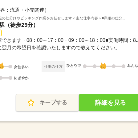
界：流通・小売関連）
の仕分けやピッキング作業をお任せします＜主な仕事内容＞■洋服の仕分...
台駅（徒歩25分）
きます・08：00～17：00・09：00～18：00■実働時間：8..
でに翌月の希望日を確認いたしますので教えてください。
仕事の仕方
詳細を見る
キープする