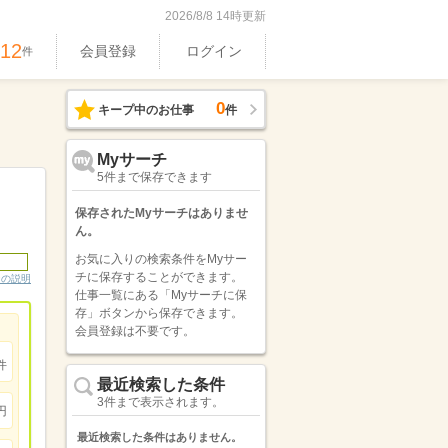
2026/8/8 14時更新
512
会員登録
ログイン
件
0
キープ中のお仕事
件
Myサーチ
5件まで保存できます
保存されたMyサーチはありませ
ん。
お気に入りの検索条件をMyサー
チに保存することができます。
ンの説明
仕事一覧にある「Myサーチに保
存」ボタンから保存できます。
会員登録は不要です。
件
最近検索した条件
3件まで表示されます。
円
最近検索した条件はありません。