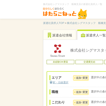
株式会社シグマスタッフ 船橋支店の派遣社員求人一覧
派遣社員求人TOP
>
株式会社シグマスタッフ 船橋支
派遣会社情報
派遣求人一覧
株式会社シグマスタ
未経験OK豊富
交通費支給
エリア
選択中の条
追加･変更
駅・沿線選択
職種
選択中の条
追加･変更
こだわり
選択中の条
追加･変更