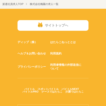
派遣社員求人TOP
株式会社梅園の求人一覧
お気軽にご相談ください♪
サイトトップへ
ディップ（株）
はたらこねっととは
ヘルプ＆お問い合わせ
利用規約
利用者情報の外部送信に
プライバシーポリシー
ついて
バイトル
スポットバイトル
バイトルNEXT
バイトルPRO
ナースではたらこ
介護ではたらこ