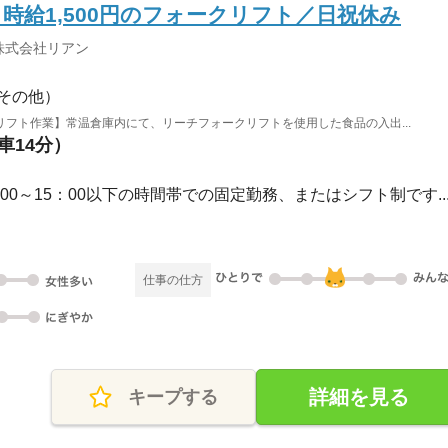
時給1,500円のフォークリフト／日祝休み
株式会社リアン
その他）
フト作業】常温倉庫内にて、リーチフォークリフトを使用した食品の入出...
車14分）
006：00～15：00以下の時間帯での固定勤務、またはシフト制です..
仕事の仕方
詳細を見る
キープする