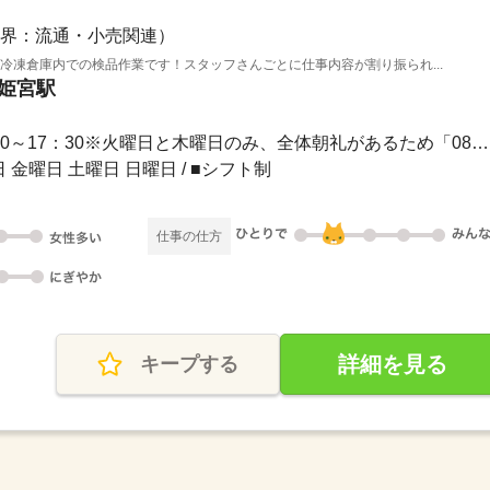
界：流通・小売関連）
冷凍倉庫内での検品作業です！スタッフさんごとに仕事内容が割り振られ...
 姫宮駅
長期 / 08：30～17：308：30～17：30※火曜日と木曜日のみ、全体朝礼があるため「08：1...
 金曜日 土曜日 日曜日 / ■シフト制
仕事の仕方
詳細を見る
キープする