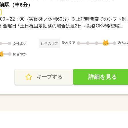
学前駅（車6分）
長期 / 06：00～15：0013：0
 金曜日 / 土日祝固定勤務の場合は週2日～勤務OK※希望曜...
仕事の仕方
詳細を見る
キープする