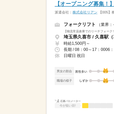
【オープニング募集！】
派遣会社：
株式会社リアン
【005】
フォークリフト
（業界：
【物流常温倉庫でのリーチフォークリ
埼玉県久喜市 / 久喜駅（
時給1,500円～
長期 / 08：00～17：0
日曜日 祝日
男女の割合
職場の様子
応募バロメーター
今が狙い目!