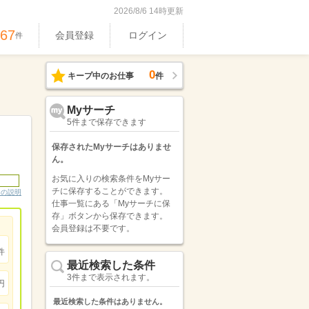
2026/8/6 14時更新
367
会員登録
ログイン
件
0
キープ中のお仕事
件
Myサーチ
5件まで保存できます
保存されたMyサーチはありませ
ん。
お気に入りの検索条件をMyサー
チに保存することができます。
ンの説明
仕事一覧にある「Myサーチに保
存」ボタンから保存できます。
会員登録は不要です。
件
最近検索した条件
3件まで表示されます。
円
最近検索した条件はありません。