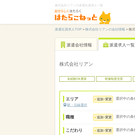
株式会社リアンの派遣社員求人一覧
派遣社員求人TOP
>
株式会社リアンの会社情報
>
株
派遣会社情報
派遣求人一覧
株式会社リアン
未経験OK豊富
研修制度充実
エリア
選択中の条
追加･変更
駅・沿線選択
職種
選択中の条
追加･変更
こだわり
選択中の条
追加･変更