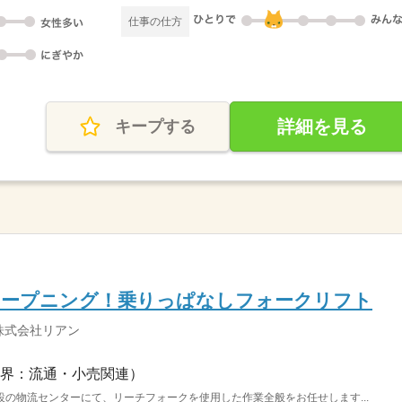
仕事の仕方
詳細を見る
キープする
オープニング！乗りっぱなしフォークリフト
株式会社リアン
界：流通・小売関連）
の物流センターにて、リーチフォークを使用した作業全般をお任せします...