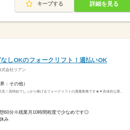
詳細を見る
キープする
なしOKのフォークリフト！週払いOK
株式会社リアン
界：その他）
見！高時給でしっかり稼げるフォークリフトの運搬業務です★▼具体的な業...
0※休憩60分※残業月10時間程度で少なめです◎
祝休み