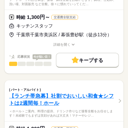
洗い場、対面販売 など全般。徐々に慣れていってくだ…
1,300円～
時給
交通費全額支給
キッチンスタッフ
千葉県千葉市美浜区 / 幕張豊砂駅（徒歩13分）
詳細を開く
職種/応募資格
お仕事の特徴
給与/時間/休日
応募状況
今が狙い目！
キープする
キッチンスタッフ
職種
男性
女性
男女の割合
フードコートのお仕事は、接客・調理全般をお願いします。
調理、仕込み、洗い場、対面販売 など全般。徐々に慣れて
ひとりで
みんなで
仕事の仕方
いってくださいね！
続きを読む
パート・アルバイト
しずか
にぎやか
職場の様子
【ランチ帯急募】社割でおいしい和食★シフ
応募資格
サービス関連
業界
トは2週間毎！ホール
■未経験歓迎！
＜ホール＞ご案内、料理の提供、ドリンク作りなど接客全般をお任せしま
す！未経験でもまずは笑顔があれば大丈夫！マナーやレジ…
▼主婦（夫）さんの場合
平日の家事や育児の合間など、
イオンモール幕張新都心は日本最大規模のイオンモールです！
空いている時間を有効活用したい方！
続きを読む