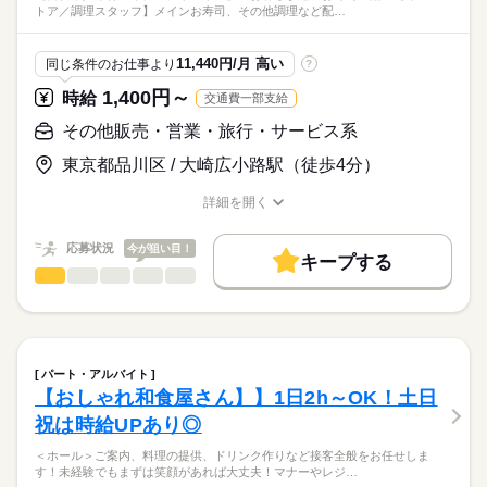
土日祝のみ
シフト勤務
※シフト自由・自己申告
トア／調理スタッフ】メインお寿司、その他調理など配…
■未経験歓迎！
予定に合わせて相談しましょう！
お客様の"ちょっとトクベツ"を
働き方・環境
旬の食材を使用した
お手伝いするこの職場で、
▼主婦（夫）さんの場合
11,440円/月 高い
同じ条件のお仕事より
ブランクOK
社会保険制度
研修制度
駅5分以内
?
こだわりの和食ダイニング【寅福】。
あなたも働いてみませんか？
平日の家事や育児の合間など、
空いている時間を有効活用したい方！
続きを読む
1,400円～
時給
交通費一部支給
なかでも、お店の入口に添えられている
150キロの大かまどで炊いたご飯が自慢です。
続きを読む
その他販売・営業・旅行・サービス系
▼フリーターさんの場合
週5日のフルタイム勤務歓迎なので、
時給
給与
東京都品川区 / 大崎広小路駅（徒歩4分）
炭火で焼いた魚や煮物をはじめ、
>詳しい募集要項をすべて見る
しっかりシフトに入って、
とびきりの素材と調理法で
【給与備考】
お仕事の特徴
安定して稼ぎたい方にピッタリ！
詳細を開く
お客様へ提供いたします。
研修中時給1300円
職種/応募資格
基本特徴
お仕事の特徴
給与/時間/休日
土曜加給100円
▼学生さんの場合
応募する
日本食や和の雰囲気が好きな方、
日祝加給100円
未経験OK
新卒・第二
40代活躍
60代歓迎
応募状況
学校が終わった後の夕方～ラストまで
今が狙い目！
キープする
和食の調理を覚えたい方に
▼研修期間
続きを読む
土日のみなど、都合に合わせて働きたい方！
その他販売・営業・旅行・サービス系
職種
募集条件
ぴったりのお店です。
1～3ヶ月
男性
女性
男女の割合
【自転車／原付バイクのデリバリー】
勤務先公開
交通費
主婦・主夫
学生歓迎
空いた時間を有効活用して下さいね！
続きを読む
【服装について】
【交通費備考】
・お客さま宅へお寿司の配達
長期
期間・時間
外国人/留学生
ひとりで
みんなで
仕事の仕方
制服はすべて貸与いたします。
上限額（1日）：上限なし
09：00～00：00
続きを読む
上限額（1ヶ月）：上限なし
【インストア／調理スタッフ】
就業時間・曜日
【シフト制】
パート・アルバイト
メインお寿司、その他調理など
続きを読む
しずか
にぎやか
職場の様子
【おしゃれ和食屋さん】】1日2h～OK！土日
週2日以上、1日2時間以上からOK！
残業なし
1日4h以下
1日7h以下
16時前退社
扶養内
一緒にアルバイトしませんか。
サービス関連
業界
祝は時給UPあり◎
配達が無い時はみんなで…
Wワーク可
週4日
家庭都合休可
土日祝のみ
続きを読む
・電話で注文受付
応募資格
夏休みに向けて今からガッツリ稼ぎたい方、
＜ホール＞ご案内、料理の提供、ドリンク作りなど接客全般をお任せしま
シフト勤務
・調理のヘルプ
す！未経験でもまずは笑顔があれば大丈夫！マナーやレジ…
学業や趣味に応じて柔軟に働きたい方など、
■未経験歓迎！
・皿洗い