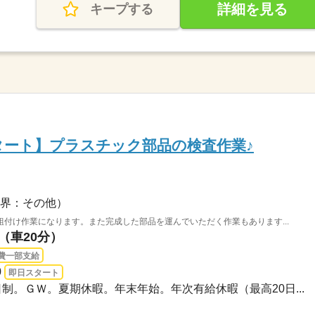
詳細を見る
キープする
スタート】プラスチック部品の検査作業♪
界：その他）
付け作業になります。また完成した部品を運んでいただく作業もあります...
（車20分）
費一部支給
0
即日スタート
2日制。ＧＷ。夏期休暇。年末年始。年次有給休暇（最高20日...