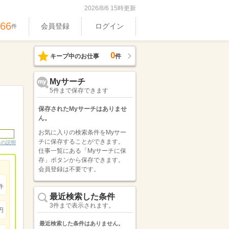
2026/8/6 15時更新
366
会員登録
ログイン
件
0
キープ中のお仕事
件
Myサーチ
5件まで保存できます
保存されたMyサーチはありませ
ん。
お気に入りの検索条件をMyサー
チに保存することができます。
ンの説明
仕事一覧にある「Myサーチに保
存」ボタンから保存できます。
会員登録は不要です。
件
最近検索した条件
3件まで表示されます。
円
最近検索した条件はありません。