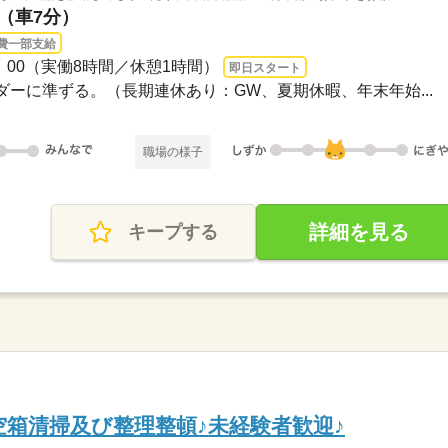
駅（車7分）
費一部支給
17：00（実働8時間／休憩1時間）
即日スタート
ンダーに準ずる。（長期連休あり：GW、夏期休暇、年末年始...
職場の様子
詳細を見る
キープする
空箱清掃及び整理整頓♪未経験者歓迎♪