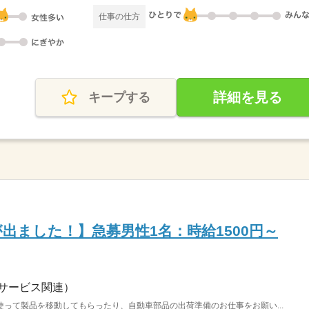
仕事の仕方
詳細を見る
キープする
出ました！】急募男性1名：時給1500円～
サービス関連）
って製品を移動してもらったり、自動車部品の出荷準備のお仕事をお願い...