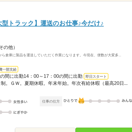
【大型トラック】運送のお仕事♪今だけ♪
その他）
ら倉庫に製品を運送していただく作業になります。今現在、便数が大変多...
費一部支給
00の間に出勤14：00～17：00の間に出勤
即日スタート
2日制。ＧＷ。夏期休暇。年末年始。年次有給休暇（最高20日...
仕事の仕方