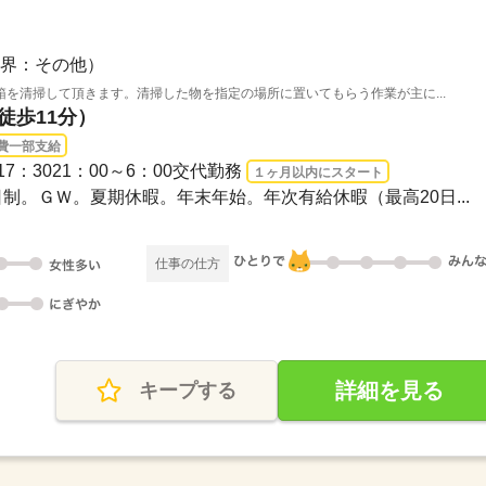
界：その他）
を清掃して頂きます。清掃した物を指定の場所に置いてもらう作業が主に...
徒歩11分）
費一部支給
30～17：3021：00～6：00交代勤務
１ヶ月以内にスタート
2日制。ＧＷ。夏期休暇。年末年始。年次有給休暇（最高20日...
仕事の仕方
詳細を見る
キープする