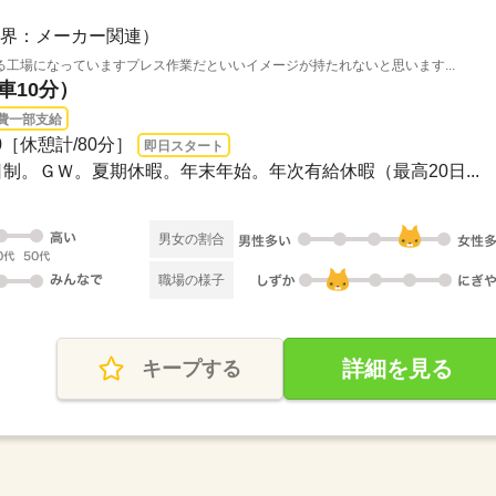
界：メーカー関連）
工場になっていますプレス作業だといいイメージが持たれないと思います...
車10分）
費一部支給
00［休憩計/80分］
即日スタート
2日制。ＧＷ。夏期休暇。年末年始。年次有給休暇（最高20日...
男女の割合
職場の様子
詳細を見る
キープする