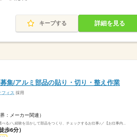
詳細を見る
キープする
者募集/アルミ部品の貼り・切り・整え作業
オフィス
採用
界：メーカー関連）
べる♪＼経験を活かして部品をつくり、チェックするお仕事♪／【お仕事内...
（徒歩6分）