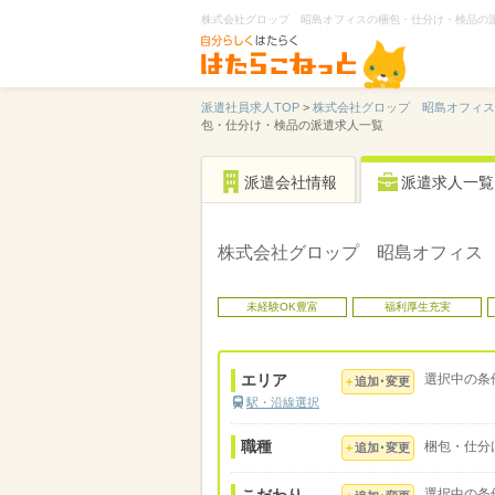
株式会社グロップ 昭島オフィスの梱包・仕分け・検品の
派遣社員求人TOP
>
株式会社グロップ 昭島オフィス
包・仕分け・検品の派遣求人一覧
派遣会社情報
派遣求人一覧
株式会社グロップ 昭島オフィス
未経験OK豊富
福利厚生充実
エリア
選択中の条
追加･変更
駅・沿線選択
職種
梱包・仕分
追加･変更
選択中の条