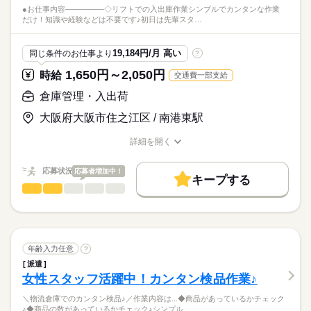
●お仕事内容───────◇リフトでの入出庫作業シンプルでカンタンな作業
だけ！知識や経験などは不要です♪初日は先輩スタ…
19,184円/月 高い
同じ条件のお仕事より
?
1,650円～2,050円
時給
交通費一部支給
倉庫管理・入出荷
大阪府大阪市住之江区 / 南港東駅
詳細を開く
職種/応募資格
お仕事の特徴
給与/時間/休日
応募状況
応募者増加中！
キープする
倉庫管理・入出荷
職種
低い
高い
多い年齢層
●お仕事内容
───────
男性
女性
男女の割合
◇リフトでの入出庫作業
続きを読む
年齢入力任意
?
シンプルでカンタンな作業だけ！
続きを読む
ひとりで
みんなで
仕事の仕方
派遣
知識や経験などは不要です♪
女性スタッフ活躍中！カンタン検品作業♪
流通・小売関連
業界
初日は先輩スタッフや現場の方が
マンツーマンで教えます（＊＾＾＊）
しずか
にぎやか
応募資格
職場の様子
＼物流倉庫でのカンタン検品♪／作業内容は...◆商品があっているかチェック
♪◆商品の数があっているかチェック♪シンプル…