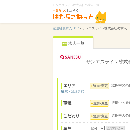
サンエスライン株式会社の求人一覧
派遣社員求人TOP
>
サンエスライン株式会社の求人一
求人一覧
サンエスライン株式
エリア
選択中の条
追加･変更
駅・沿線選択
職種
選択中の条
追加･変更
こだわり
選択中の条
追加･変更
給与