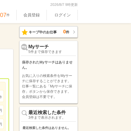
2026/8/7 9時更新
407
会員登録
ログイン
件
0
キープ中のお仕事
件
Myサーチ
5件まで保存できます
保存されたMyサーチはありませ
ん。
お気に入りの検索条件をMyサー
チに保存することができます。
仕事一覧にある「Myサーチに保
存」ボタンから保存できます。
会員登録は不要です。
件
円
最近検索した条件
3件まで表示されます。
円
最近検索した条件はありません。