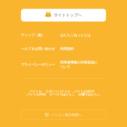
サイトトップへ
ディップ（株）
はたらこねっととは
ヘルプ＆お問い合わせ
利用規約
利用者情報の外部送信に
プライバシーポリシー
ついて
バイトル
スポットバイトル
バイトルNEXT
バイトルPRO
ナースではたらこ
介護ではたらこ
パソコン表示画面へ