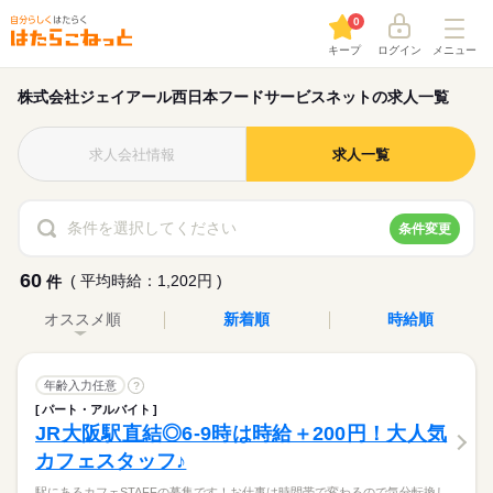
0
キープ
ログイン
メニュー
株式会社ジェイアール西日本フードサービスネットの求人一覧
求人会社情報
求人一覧
条件を選択してください
条件変更
60
( 平均時給：1,202円 )
件
オススメ順
新着順
時給順
年齢入力任意
?
パート・アルバイト
JR大阪駅直結◎6-9時は時給＋200円！大人気
カフェスタッフ♪
駅にあるカフェSTAFFの募集です！お仕事は時間帯で変わるので気分転換し