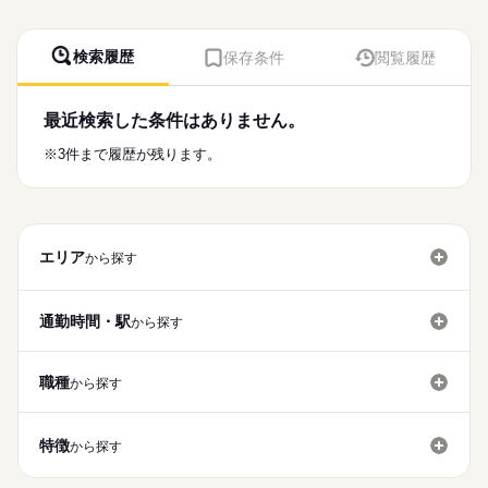
検索履歴
保存条件
閲覧履歴
最近検索した条件はありません。
※3件まで履歴が残ります。
エリア
から探す
通勤時間・駅
から探す
職種
から探す
特徴
から探す