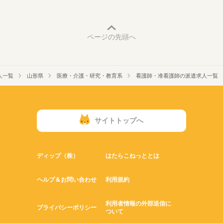
ページの先頭へ
人一覧
山形県
医療・介護・研究・教育系
看護師・准看護師の派遣求人一覧
サイトトップへ
ディップ（株）
はたらこねっととは
ヘルプ＆お問い合わせ
利用規約
利用者情報の外部送信に
プライバシーポリシー
ついて