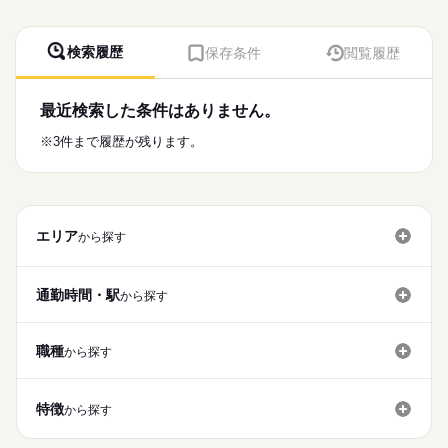
検索履歴
保存条件
閲覧履歴
最近検索した条件はありません。
※3件まで履歴が残ります。
エリア
から探す
通勤時間・駅
から探す
職種
から探す
特徴
から探す