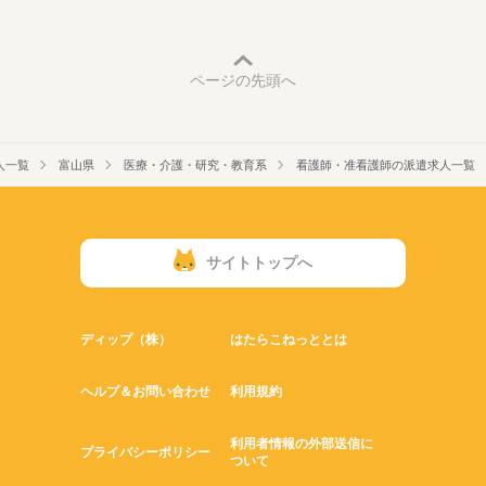
ページの先頭へ
人一覧
富山県
医療・介護・研究・教育系
看護師・准看護師の派遣求人一覧
サイトトップへ
ディップ（株）
はたらこねっととは
ヘルプ＆お問い合わせ
利用規約
利用者情報の外部送信に
プライバシーポリシー
ついて