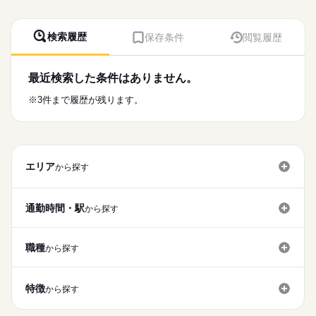
検索履歴
保存条件
閲覧履歴
最近検索した条件はありません。
※3件まで履歴が残ります。
エリア
から探す
通勤時間・駅
から探す
職種
から探す
特徴
から探す