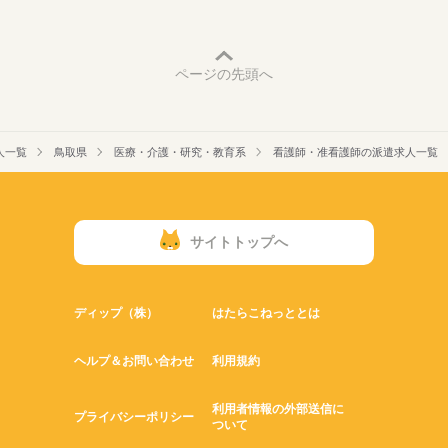
ページの先頭へ
人一覧
鳥取県
医療・介護・研究・教育系
看護師・准看護師の派遣求人一覧
サイトトップへ
ディップ（株）
はたらこねっととは
ヘルプ＆お問い合わせ
利用規約
利用者情報の外部送信に
プライバシーポリシー
ついて