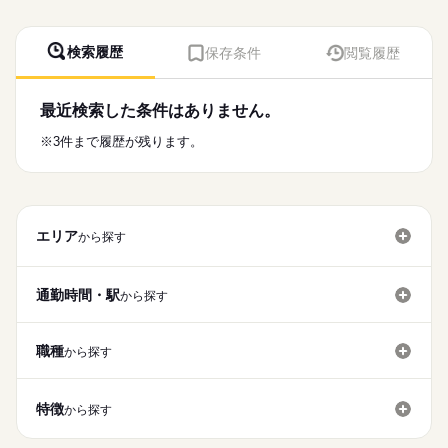
検索履歴
保存条件
閲覧履歴
最近検索した条件はありません。
※3件まで履歴が残ります。
エリア
から探す
通勤時間・駅
から探す
職種
から探す
特徴
から探す