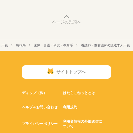
ページの先頭へ
人一覧
島根県
医療・介護・研究・教育系
看護師・准看護師の派遣求人一覧
サイトトップへ
ディップ（株）
はたらこねっととは
ヘルプ＆お問い合わせ
利用規約
利用者情報の外部送信に
プライバシーポリシー
ついて