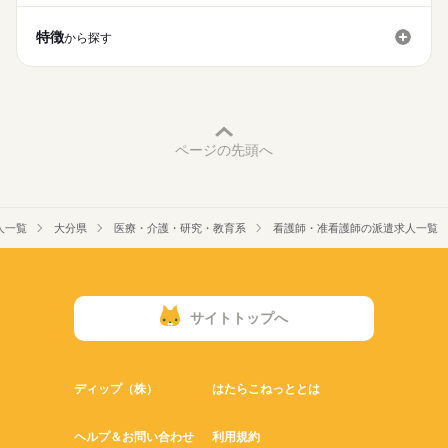
■休日制度
4週8休制
特徴
から探す
■休日制度備考
シフト制
■年間休日数
続きを読む
108日
ページの先頭へ
人一覧
大分県
医療・介護・研究・教育系
看護師・准看護師の派遣求人一覧
サイトトップへ
ディップ（株）
はたらこねっととは
ヘルプ＆お問い合わせ
利用規約