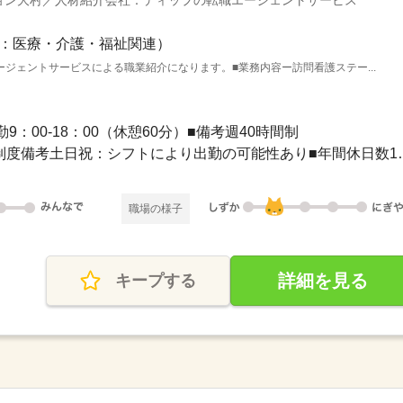
ョン大村／人材紹介会社：ディップの転職エージェントサービス
：医療・介護・福祉関連）
ジェントサービスによる職業紹介になります。■業務内容ー訪問看護ステー...
勤9：00-18：00（休憩60分）■備考週40時間制
■休日制度週休2日制■休日制度備考
職場の様子
詳細を見る
キープする