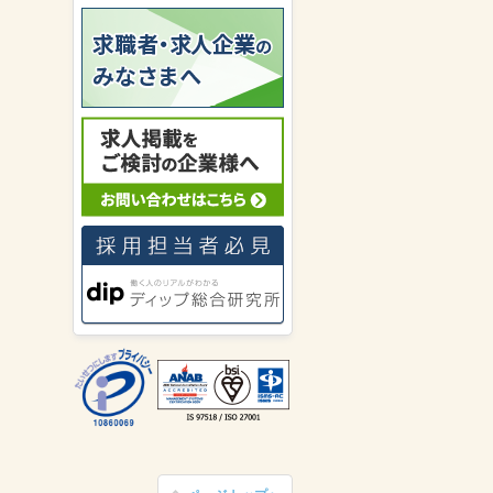
福岡県の女性が
パーソルテンプス
タッフ株式会社
にキニナルを送り
ました。
福岡県の女性が
キャリアリンク株
式会社（東証プライム市場）
にキ
ニナルを送りました。