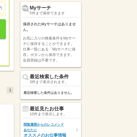
Myサーチ
円
5件まで保存できます
保存されたMyサーチはありませ
ん。
お気に入りの検索条件をMyサー
チに保存することができます。
仕事一覧にある「Myサーチに保
存」ボタンから保存できます。
会員登録は不要です。
最近検索した条件
3件まで表示されます。
1
最近検索した条件はありません。
最近見たお仕事
10件まで表示します。
閲覧履歴からのレコメンド
あなたに
オススメのお仕事情報