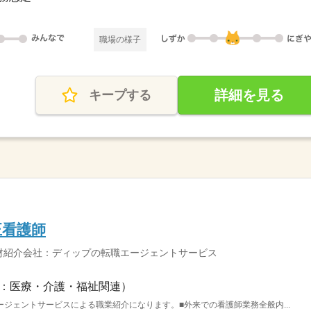
職場の様子
詳細を見る
キープする
正看護師
材紹介会社：ディップの転職エージェントサービス
：医療・介護・福祉関連）
ジェントサービスによる職業紹介になります。■外来での看護師業務全般内...