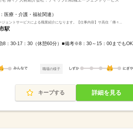
住宅 傳々／人材紹介会社：ディップの転職エージェントサービス
：医療・介護・福祉関連）
ジェントサービスによる職業紹介になります。【仕事内容】サ高住「傳々...
日市駅
勤8：30-17：30（休憩60分）■備考※8：30～15：00までもOK
職場の様子
詳細を見る
キープする