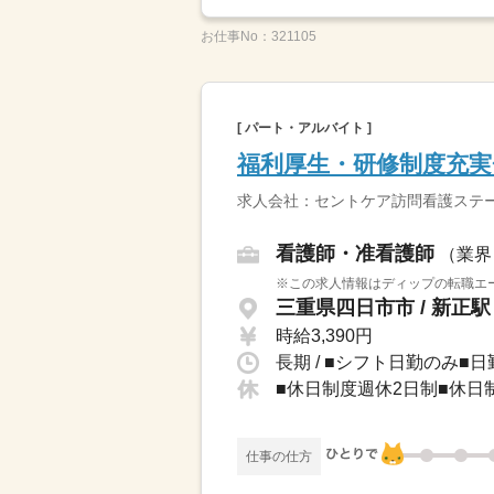
お仕事No：
321105
[ パート・アルバイト ]
福利厚生・研修制度充
求人会社：セントケア訪問看護ステ
看護師・准看護師
（業界
※この求人情報はディップの転職エー
三重県四日市市 / 新正駅
時給3,390円
■休日制度週休2日制■休
仕事の仕方