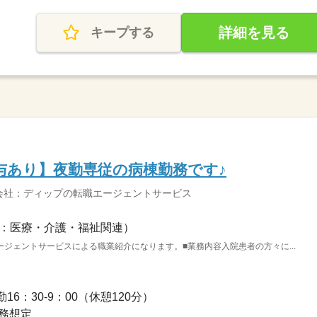
詳細を見る
キープする
賞与あり】夜勤専従の病棟勤務です♪
会社：ディップの転職エージェントサービス
：医療・介護・福祉関連）
ジェントサービスによる職業紹介になります。■業務内容入院患者の方々に...
16：30-9：00（休憩120分）
務想定