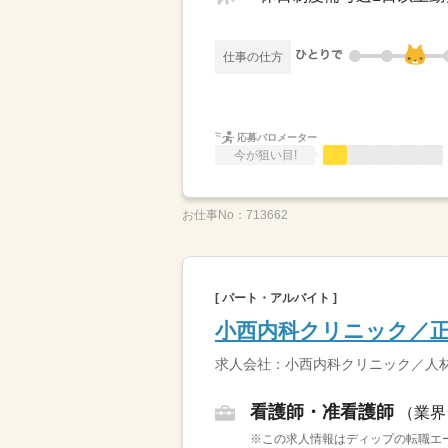
仕事の仕方
応募バロメーター
今が狙い目!
お仕事No：
713662
[ パート・アルバイト ]
小西内科クリニック／
求人会社：小西内科クリニック／人
看護師・准看護師
（業界
※この求人情報はディップの転職エー