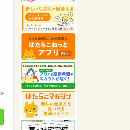
岐阜県の女性が
株式会社アーデン
トスタッフ 新宿オフィス
にキニ
ナルを送りました。
愛知県の女性が
株式会社ワークナ
ビ 名駅西支店
にキニナルを送り
ました。
静岡県の女性が
株式会社ワークナ
ビ 静岡支店
にキニナルを送りま
した。
愛知県の女性が
パーソルテンプス
タッフ株式会社
にキニナルを送り
ました。
静岡県の女性が
パーソルテンプス
休日数...
タッフ株式会社
にキニナルを送り
ました。
愛知県の女性が
パーソルテンプス
タッフ株式会社
にキニナルを送り
ました。
株式会社アレス知立
が愛知県の女
性にキニナルを送りました。