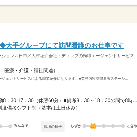
実◆大手グループにて訪問看護のお仕事です
ーション四日市／人材紹介会社：ディップの転職エージェントサービス
：医療・介護・福祉関連）
ジェントサービスによる職業紹介になります。■業務内容訪問看護ステーシ...
長期 / ■シフト日勤のみ■日勤8：30-17：30（休憩60分）■備考8：30～18：30の間
日制度備考シフト制（基本は土日休み）
職場の様子