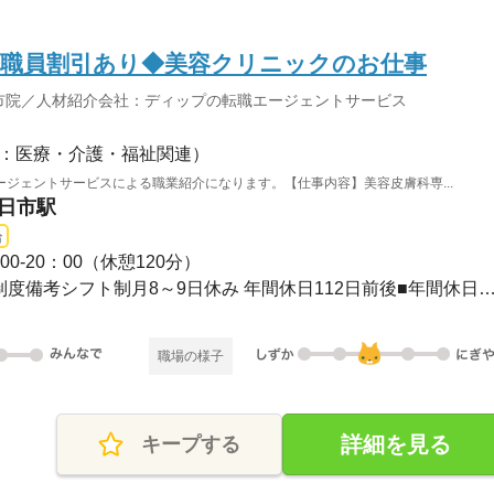
◆職員割引あり◆美容クリニックのお仕事
市院／人材紹介会社：ディップの転職エージェントサービス
：医療・介護・福祉関連）
ジェントサービスによる職業紹介になります。【仕事内容】美容皮膚科専...
四日市駅
給
0-20：00（休憩120分）
■休日制度週休2日制■休日制度備考シフト制月8～9日休み 年間休日112日前後■年間
職場の様子
詳細を見る
キープする