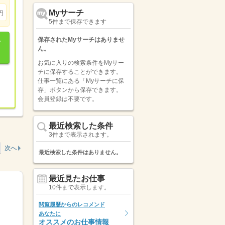
Myサーチ
円
5件まで保存できます
保存されたMyサーチはありませ
ん。
お気に入りの検索条件をMyサー
チに保存することができます。
仕事一覧にある「Myサーチに保
存」ボタンから保存できます。
会員登録は不要です。
最近検索した条件
3件まで表示されます。
次へ
最近検索した条件はありません。
最近見たお仕事
10件まで表示します。
閲覧履歴からのレコメンド
あなたに
オススメのお仕事情報