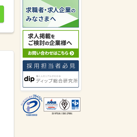
愛知県の男性が
株式会社ワークナ
ビ 岡崎支店
にキニナルを送りま
した。
愛知県の女性が
株式会社リクルー
トスタッフィング 東海ユニット
にキニナルを送りました。
パーソルエクセルHRパートナー
ズ株式会社
が愛知県の女性にキニ
ナルを送りました。
愛知県の男性が
NDSキャリア株式
会社
にキニナルを送りました。
愛知県の女性が
株式会社ワークナ
ビ 大府支店
にキニナルを送りま
した。
株式会社アレス春日井
が愛知県の
女性にキニナルを送りました。
愛知県の男性が
株式会社アシスト
ライン
にキニナルを送りました。