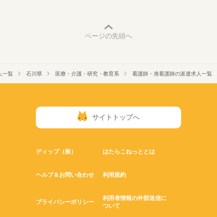
ページの先頭へ
人一覧
石川県
医療・介護・研究・教育系
看護師・准看護師の派遣求人一覧
サイトトップへ
ディップ（株）
はたらこねっととは
ヘルプ＆お問い合わせ
利用規約
利用者情報の外部送信に
プライバシーポリシー
ついて