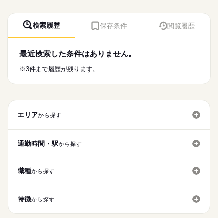
検索履歴
保存条件
閲覧履歴
最近検索した条件はありません。
※3件まで履歴が残ります。
エリア
から探す
通勤時間・駅
から探す
職種
から探す
特徴
から探す