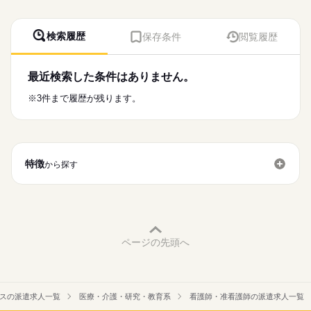
検索履歴
保存条件
閲覧履歴
最近検索した条件はありません。
※3件まで履歴が残ります。
特徴
から探す
ページの先頭へ
スの派遣求人一覧
医療・介護・研究・教育系
看護師・准看護師の派遣求人一覧