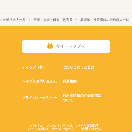
スの派遣求人一覧
医療・介護・研究・教育系
看護師・准看護師の派遣求人一覧
サイトトップへ
ディップ（株）
はたらこねっととは
ヘルプ＆お問い合わせ
利用規約
利用者情報の外部送信に
プライバシーポリシー
ついて
バイトル
スポットバイトル
バイトルNEXT
バイトルPRO
ナースではたらこ
介護ではたらこ