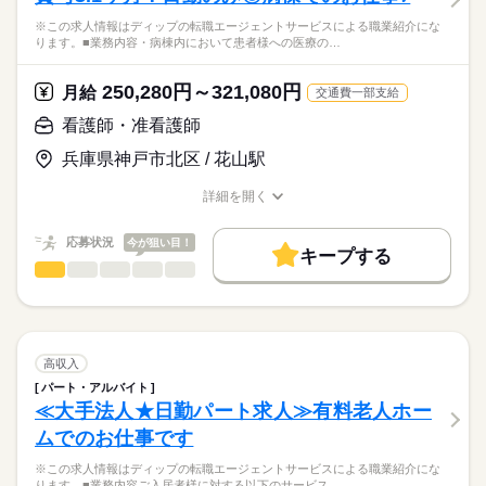
※この求人情報はディップの転職エージェントサービスによる職業紹介にな
ります。■業務内容・病棟内において患者様への医療の…
250,280円～321,080円
月給
交通費一部支給
看護師・准看護師
兵庫県神戸市北区 / 花山駅
詳細を開く
職種/応募資格
お仕事の特徴
給与/時間/休日
応募状況
今が狙い目！
キープする
看護師・准看護師
職種
ひとりで
みんなで
仕事の仕方
※この求人情報はディップの転職エージェントサービスによる
職業紹介になります。
しずか
にぎやか
職場の様子
■業務内容
・病棟内において患者様への医療の提供
高収入
・看護計画の作成
続きを読む
パート・アルバイト
医療・介護・福祉関連
業界
・患者様の検温など、バイタルチェック業務
≪大手法人★日勤パート求人≫有料老人ホー
・医師の指示による看護管理業務
ムでのお仕事です
・医師診療の補助、採血・点滴等の処置、入院患者様のケア
応募資格
※この求人情報はディップの転職エージェントサービスによる職業紹介にな
正看護師
★おすすめポイント
こちらの求人情報は
ります。■業務内容ご入居者様に対する以下のサービス…