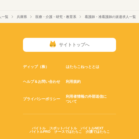
人一覧
兵庫県
医療・介護・研究・教育系
看護師・准看護師の派遣求人一覧
サイトトップへ
ディップ（株）
はたらこねっととは
ヘルプ＆お問い合わせ
利用規約
利用者情報の外部送信に
プライバシーポリシー
ついて
バイトル
スポットバイトル
バイトルNEXT
バイトルPRO
ナースではたらこ
介護ではたらこ