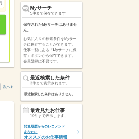
円
Myサーチ
5件まで保存できます
保存されたMyサーチはありませ
ん。
お気に入りの検索条件をMyサー
チに保存することができます。
仕事一覧にある「Myサーチに保
存」ボタンから保存できます。
会員登録は不要です。
最近検索した条件
3件まで表示されます。
次へ
最近検索した条件はありません。
最近見たお仕事
10件まで表示します。
閲覧履歴からのレコメンド
あなたに
オススメのお仕事情報