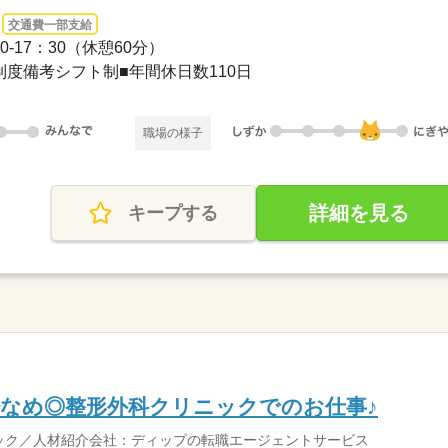
交通費一部支給
-17：30（休憩60分）
制度備考シフト制■年間休日数110日
職場の様子
詳細を見る
キープする
なめ◎整形外科クリニックでのお仕事♪
ック／人材紹介会社：ディップの転職エージェントサービス