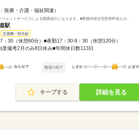
：医療・介護・福祉関連）
ジェントサービスによる職業紹介になります。■業務内容住宅型有料老人ホ...
街道駅
交通費一部支給
7：30（休憩60分）■夜勤17：30-9：30（休憩120分）
制度備考2月のみ8日休み■年間休日数113日
職場の様子
詳細を見る
キープする