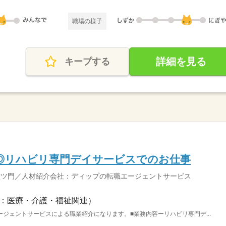
職場の様子
詳細を見る
キープする
月◎リハビリ専門デイサービスでのお仕事
ハ 六ツ門／人材紹介会社：ディップの転職エージェントサービス
：医療・介護・福祉関連）
ジェントサービスによる職業紹介になります。■業務内容ーリハビリ専門デ...