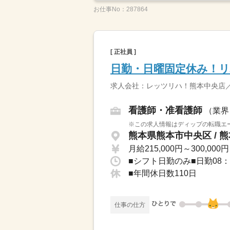
お仕事No：
287864
[ 正社員 ]
日勤・日曜固定休み！リ
求人会社：レッツリハ！熊本中央店
看護師・准看護師
（業界
※この求人情報はディップの転職エー
熊本県熊本市中央区 / 
月給215,000円～300,000円
■シフト日勤のみ■日勤08：3
■年間休日数110日
仕事の仕方