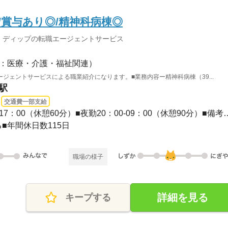
h/賞与あり◎/精神科病棟◎
：ディップの転職エージェントサービス
：医療・介護・福祉関連）
ジェントサービスによる職業紹介になります。■業務内容ー精神科病棟（39...
駅
交通費一部支給
■シフトその他■日勤8：00-17：00（休憩60分）■夜勤
■年間休日数115日
職場の様子
詳細を見る
キープする