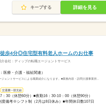
詳細を見る
キープする
徒歩4分◎住宅型有料老人ホームのお仕事
紹介会社：ディップの転職エージェントサービス
：医療・介護・福祉関連）
ジェントサービスによる職業紹介になります。■業務内容・訪問介護事業所...
交通費一部支給
7：30（休憩60分）■夜勤16：30-10：00（休憩90分）
制度備考※シフト制（2月は8日休み）■年間休日数107日