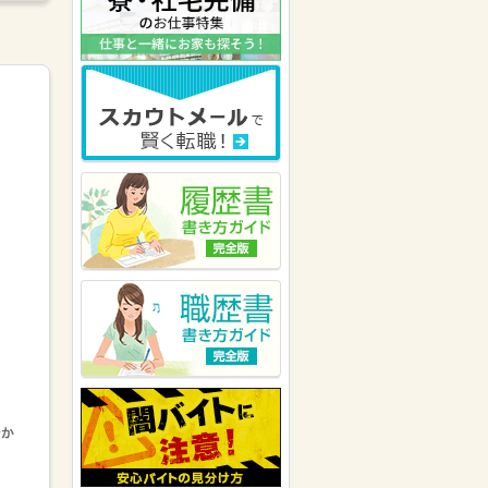
熊本県の女性が
株式会社キャリ
ア SW事業本部
にキニナルを送
りました。
株式会社アソウ・ヒューマニーセ
ンター 九州エリア
が福岡県の女
性にキニナルを送りました。
熊本県の女性が
株式会社キャリ
ア SW事業本部
にキニナルを送
りました。