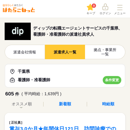
0
キープ
ログイン
メニュー
ディップの転職エージェントサービスの千葉県、
看護師・准看護師の派遣社員求人
拠点・事業所
派遣会社情報
派遣求人一覧
一覧
千葉県
看護師・准看護師
条件変更
605
( 平均時給：1,639円 )
件
オススメ順
新着順
時給順
正社員
賞与3.0か月★年間休日121日 訪問診療での