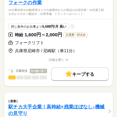
フォークの作業
≪仕事内容≫自動車用タイヤの倉庫内からの商品の出荷作業！≪作業工程
を分かりやすく解説≫・出荷準備 トラックへのパレット…
6,688円/月 高い
同じ条件のお仕事より
?
1,600円～2,000円
時給
交通費一部支給
フォークリフト
兵庫県尼崎市 / 尼崎駅（車11分）
詳細を開く
職種/応募資格
お仕事の特徴
給与/時間/休日
応募状況
今が狙い目！
キープする
フォークリフト
職種
低い
高い
多い年齢層
≪仕事内容≫
自動車用タイヤの倉庫内からの商品の出荷作業！
男性
女性
男女の割合
続きを読む
≪作業工程を分かりやすく解説≫
派遣
・出荷準備
続きを読む
ひとりで
みんなで
仕事の仕方
駅チカ大手企業！高時給×残業ほぼなし♪機械
トラックへのパレットの積み込み
流通・小売関連
業界
の見守り