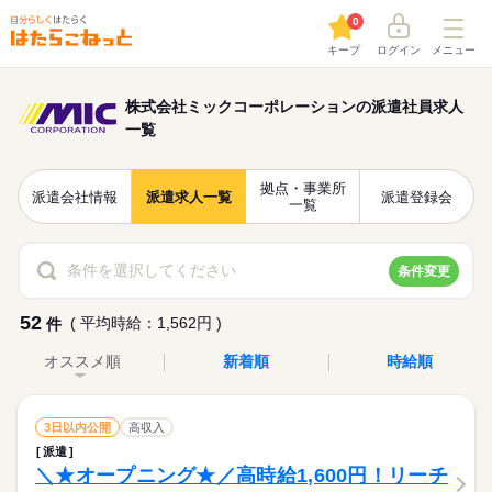
0
キープ
ログイン
メニュー
株式会社ミックコーポレーションの派遣社員求人
一覧
拠点・事業所
派遣会社情報
派遣求人一覧
派遣登録会
一覧
条件を選択してください
条件変更
52
( 平均時給：1,562円 )
件
オススメ順
新着順
時給順
3日以内公開
高収入
派遣
＼★オープニング★／高時給1,600円！リーチ