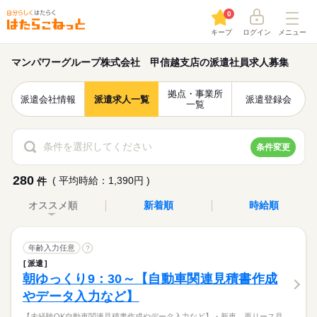
0
キープ
ログイン
メニュー
マンパワーグループ株式会社 甲信越支店の派遣社員求人募集
拠点・事業所
派遣会社情報
派遣求人一覧
派遣登録会
一覧
条件を選択してください
条件変更
280
( 平均時給：1,390円 )
件
オススメ順
新着順
時給順
年齢入力任意
?
派遣
朝ゆっくり9：30～【自動車関連見積書作成
やデータ入力など】
【未経験OK自動車関連見積書作成やデータ入力など】・新車、再リース見