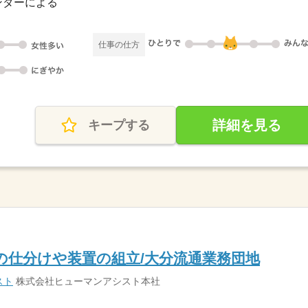
ンダーによる
仕事の仕方
詳細を見る
キープする
品の仕分けや装置の組立/大分流通業務団地
スト
株式会社ヒューマンアシスト本社