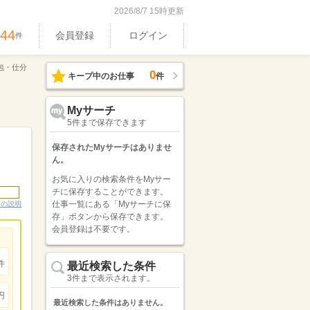
2026/8/7 15時更新
444
会員登録
ログイン
件
包・仕分
0
キープ中のお仕事
件
Myサーチ
5件まで保存できます
保存されたMyサーチはありませ
ん。
お気に入りの検索条件をMyサー
チに保存することができます。
仕事一覧にある「Myサーチに保
ンの説明
存」ボタンから保存できます。
会員登録は不要です。
件
最近検索した条件
3件まで表示されます。
円
最近検索した条件はありません。