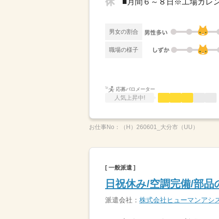
■月間６～８日※工場カレ
男女の割合
職場の様子
応募バロメーター
人気上昇中!
お仕事No：
（H）260601_大分市（UU）
[ 一般派遣 ]
日祝休み/空調完備/部
派遣会社：
株式会社ヒューマンアシ