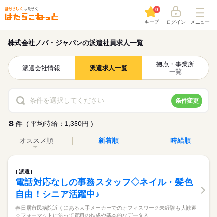
0
キープ
ログイン
メニュー
株式会社ノバ・ジャパンの派遣社員求人一覧
拠点・事業所
派遣会社情報
派遣求人一覧
一覧
条件を選択してください
条件変更
8
( 平均時給：1,350円 )
件
オススメ順
新着順
時給順
派遣
電話対応なしの事務スタッフ◇ネイル・髪色
自由！シニア活躍中♪
春日居市民病院近くにある大手メーカーでのオフィスワーク未経験も大歓迎
☆フォーマットに沿って資料の作成や基本的なデータ入…