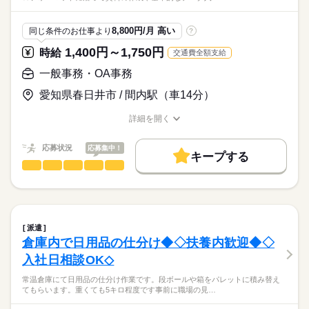
8,800円/月 高い
同じ条件のお仕事より
?
1,400円～1,750円
時給
交通費全額支給
一般事務・OA事務
愛知県春日井市 / 間内駅（車14分）
詳細を開く
職種/応募資格
お仕事の特徴
給与/時間/休日
応募状況
応募集中！
キープする
一般事務・OA事務
職種
低い
高い
多い年齢層
春日居市民病院近くにある大手メーカーでのオフィスワーク
男性
女性
男女の割合
未経験も大歓迎☆
続きを読む
フォーマットに沿って資料の作成や基本的なデータ入力のお仕
派遣
事☆
続きを読む
ひとりで
みんなで
仕事の仕方
倉庫内で日用品の仕分け◆◇扶養内歓迎◆◇
難しいソフトを使ったりはしません！
メーカー関連
業界
入社日相談OK◇
電話対応も基本なし◎
しずか
にぎやか
応募資格
職場の様子
常温倉庫にて日用品の仕分け作業です。段ボールや箱をパレットに積み替え
☆駐車場代は無料です☆
てもらいます。重くても5キロ程度です事前に職場の見…
■学歴不問
■20～40代の女性活躍中
職場見学も可能で、自分の目で仕事内容を確認できますのでお